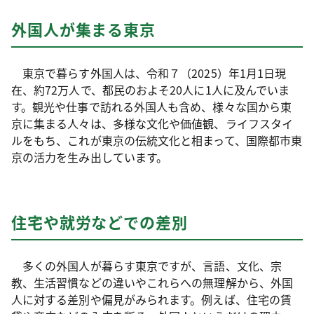
外国人が集まる東京
東京で暮らす外国人は、令和７（2025）年1月1日現
在、約72万人で、都民のおよそ20人に1人に及んでいま
す。観光や仕事で訪れる外国人も含め、様々な国から東
京に集まる人々は、多様な文化や価値観、ライフスタイ
ルをもち、これが東京の伝統文化と相まって、国際都市東
京の活力を生み出しています。
住宅や就労などでの差別
多くの外国人が暮らす東京ですが、言語、文化、宗
教、生活習慣などの違いやこれらへの無理解から、外国
人に対する差別や偏見がみられます。例えば、住宅の賃