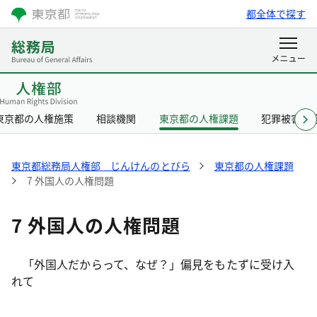
都全体で探す
東京都の人権施策
相談機関
東京都の人権課題
犯罪被害者
東京都総務局人権部 じんけんのとびら
東京都の人権課題
7 外国人の人権問題
7 外国人の人権問題
「外国人だからって、なぜ？」偏見をもたずに受け入
れて