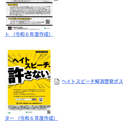
ト （令和６年度作成）
ヘイトスピーチ解消啓発ポス
ター （令和６年度作成）