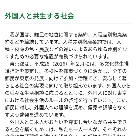
外国人と共生する社会
我が国は、難民の地位に関する条約、人種差別撤廃条
約などを締結しています。人種差別撤廃条約では、人
種・皮膚の色・民族などの違いによるあらゆる差別をな
くすための必要な措置が義務づけられています。
東京都は、平成28（2016）年２月には、多文化共生推
進指針を策定し、多様性を都市づくりに活かし、全ての
都民が東京の発展に向けて参加・活躍でき、安心して暮
らせる社会の実現に向けて取り組んでいます。外国人から
の様々な生活相談に応じるとともに、外国人に対し東京
における社会生活のルールの啓発を行っています。また、
都民に対し、外国人への理解を深め、偏見や誤解をなく
すよう啓発を進めています。
外国人と日本人がお互いを尊重し合いながら共生でき
る社会を築くためには、私たち一人一人が、それぞれの