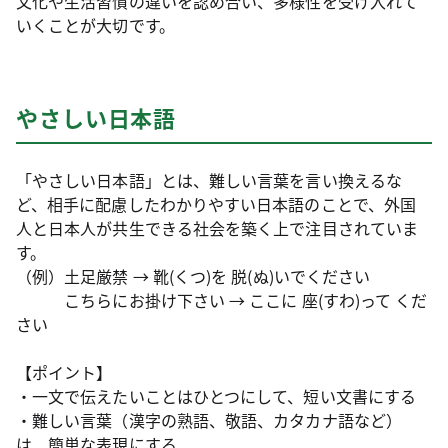
文化や生活習慣の違いを認め合い、多様性を受け入れて
いくことが大切です。
やさしい日本語
「やさしい日本語」とは、難しい言葉を言い換えるな
ど、相手に配慮したわかりやすい日本語のことで、外国
人と日本人が共生できる社会を築く上で注目されていま
す。
（例）土足厳禁 → 靴(くつ)を 脱(ぬ)いでください
こちらにお掛け下さい → ここに 座(すわ)って くだ
さい
【ポイント】
・一文で伝えたいことはひとつにして、短い文書にする
・難しい言葉（漢字の熟語、敬語、カタカナ語など）
は、簡単な表現にする