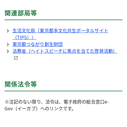
関連部局等
生活文化局（東京都多文化共生ポータルサイト
（TIPS））
東京都つながり創生財団
法務省（ヘイトスピーチに焦点を当てた啓発活動）
関係法令等
※注記のない限り、法令は、電子政府の総合窓口e-
Gov（イーガブ）へのリンクです。