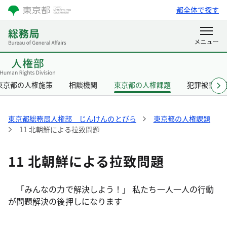
都全体で探す
東京都の人権施策
相談機関
東京都の人権課題
犯罪被害者
東京都総務局人権部 じんけんのとびら
東京都の人権課題
11 北朝鮮による拉致問題
11 北朝鮮による拉致問題
「みんなの力で解決しよう！」 私たち一人一人の行動
が問題解決の後押しになります