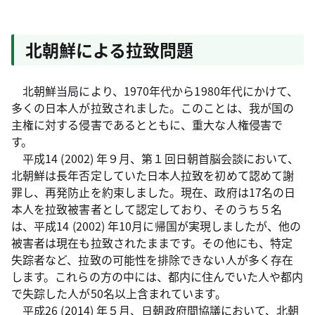
北朝鮮による拉致問題
北朝鮮当局により、1970年代から1980年代にかけて、
多くの日本人が拉致されました。このことは、我が国の
主権に対する侵害であるとともに、重大な人権侵害で
す。
平成14 (2002) 年９月、第１回日朝首脳会談において、
北朝鮮は長年否定していた日本人拉致を初めて認めて謝
罪し、再発防止を約束しました。現在、政府は17名の日
本人を拉致被害者として認定しており、そのうち５名
は、平成14 (2002) 年10月に帰国が実現しましたが、他の
被害者は現在も拉致されたままです。その他にも、特定
失踪者など、拉致の可能性を排除できない人が多く存在
します。これらの方の中には、都内に住んでいた人や都内
で失踪した人が50名以上含まれています。
平成26 (2014) 年５月、日朝政府間協議において、北朝