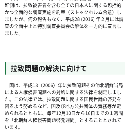
鮮側は、拉致被害者を含む全ての日本人に関する包括的
かつ全面的な調査実施を約束（ストックホルム合意）し
ましたが、何の報告もなく、平成28 (2016) 年２月には調
査の全面中止と特別調査委員会の解体を一方的に宣言し
ました。
拉致問題の解決に向けて
国は、平成18（2006）年に拉致問題その他北朝鮮当局
による人権侵害問題への対処に関する法律を制定しまし
た。この法律では、拉致問題に関する国民世論の啓発を
図るよう努めるなど、国及び地方公共団体の責務等が定
められるとともに、毎年12月10日から16日までの１週間
を「北朝鮮人権侵害問題啓発週間」とすることとされて
います。