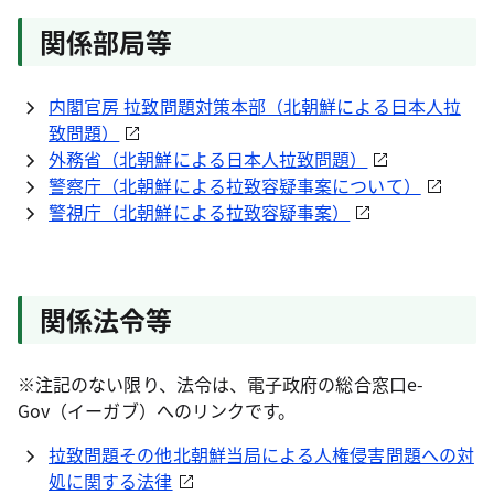
関係部局等
内閣官房 拉致問題対策本部（北朝鮮による日本人拉
致問題）
外務省（北朝鮮による日本人拉致問題）
警察庁（北朝鮮による拉致容疑事案について）
警視庁（北朝鮮による拉致容疑事案）
関係法令等
※注記のない限り、法令は、電子政府の総合窓口e-
Gov（イーガブ）へのリンクです。
拉致問題その他北朝鮮当局による人権侵害問題への対
処に関する法律