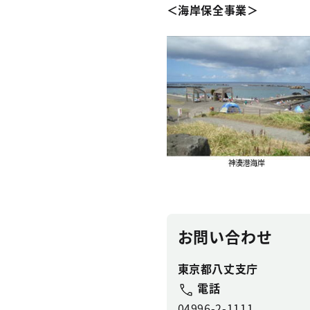
＜海岸保全事業＞
お問い合わせ
東京都八丈支庁
電話
04996-2-1111