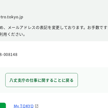
tro.tokyo.jp
め、メールアドレスの表記を変更しております。お手数ですが
利用ください。
8-008148
八丈支庁の仕事に関することに戻る
My TOKYO