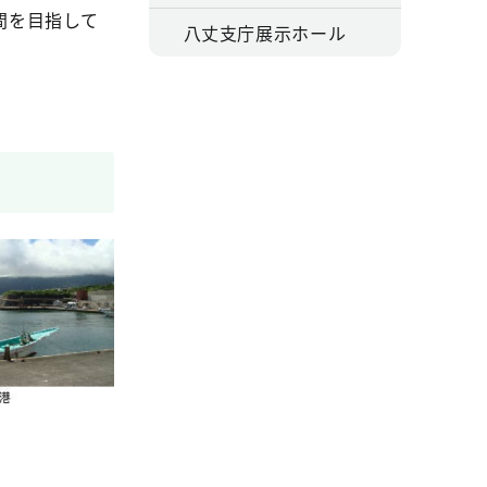
間を目指して
八丈支庁展示ホール