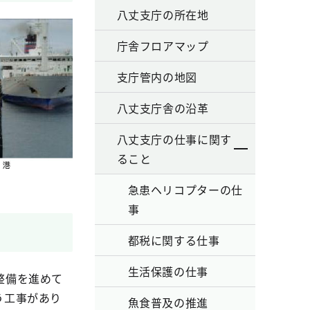
八丈支庁の所在地
庁舎フロアマップ
支庁管内の地図
八丈支庁舎の沿革
八丈支庁の仕事に関す
ること
急患ヘリコプターの仕
事
都税に関する仕事
生活保護の仕事
整備を進めて
う工事があり
魚食普及の推進