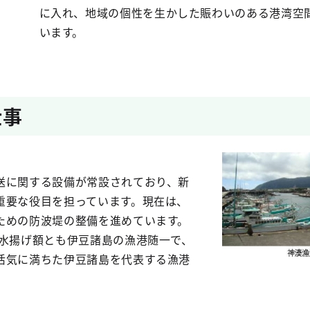
に入れ、地域の個性を生かした賑わいのある港湾空
います。
仕事
送に関する設備が常設されており、新
重要な役目を担っています。現在は、
ための防波堤の整備を進めています。
・水揚げ額とも伊豆諸島の漁港随一で、
活気に満ちた伊豆諸島を代表する漁港