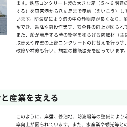
ます。鉄筋コンクリート製の大きな箱（５～６階建
する）を東京港から八丈島まで曳航（えいこう）し
います。防波堤により港の中の静穏度が良くなり、
留でき、乗降や荷役作業等、安全性の向上が図られ
また、船が着岸する時の衝撃を和らげる防舷材（主
取替えや岸壁の上部コンクリートの打替えを行う等
改修や補修も行い、施設の機能拡充を図っています
活と産業を支える
このように、岸壁、停泊地、防波堤等の整備により
率向上が図られています。また、水産業や観光等と