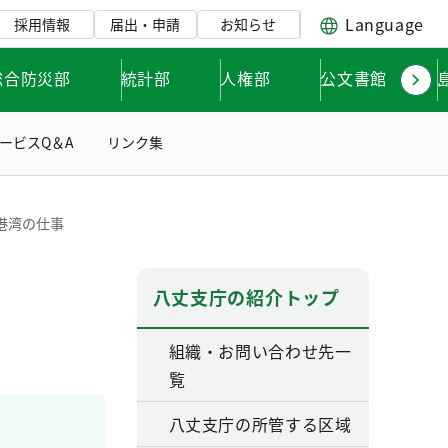
Language
採用情報
届出・申請
お知らせ
総合防災部
統計部
人権部
公文書館
ービスQ＆A
リンク集
港湾の仕事
八丈支庁の紹介トップ
組織・お問い合わせ先一
覧
八丈支庁の所管する区域