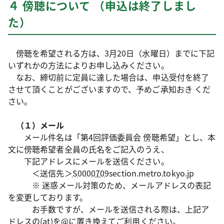
４ 傍聴について （申込は終了しまし
た）
傍聴を希望される方は、3月20日（水曜日）までに下記
いずれかの方法によりお申し込みください。
なお、締切前に定員に達した場合は、申込受付を終了
させて頂くことがございますので、予めご承知おき くだ
さい。
（１）メール
メール件名は「第4回評価委員会 傍聴希望」とし、本
文に傍聴希望者全員の氏名をご記入のうえ、
下記アドレスにメールを送信ください。
＜送信先＞
S0000709
section.metro.tokyo.jp
※ 迷惑メール対策のため、メールアドレスの表記
を変更しております。
お手数ですが、メールを送信される際は、上記ア
ドレスの(at)を@に置き換えてご利用ください。