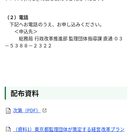
（２）電話
下記へお電話のうえ、お申し込みください。
＜申込先＞
総務局 行政改革推進部 監理団体指導課 直通 ０３
－５３８８－２３２２
配布資料
次第（
PDF
）
（資料1）東京都監理団体が策定する経営改革プラン