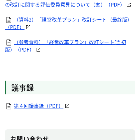
の改訂に関する評価委員意見について（案）（
PDF
）
（資料2）「経営改革プラン」改訂シート（最終版）
（
PDF
）
（参考資料）「経営改革プラン」改訂シート(当初
版）（
PDF
）
議事録
第４回議事録（
PDF
）
お問い合わせ