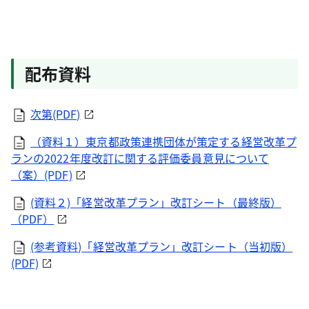
配布資料
次第(PDF)
（資料１）東京都政策連携団体が策定する経営改革プ
ランの2022年度改訂に関する評価委員意見について
（案）(PDF)
(資料２)「経営改革プラン」改訂シート（最終版）
（PDF）
(参考資料)「経営改革プラン」改訂シート（当初版）
(PDF)