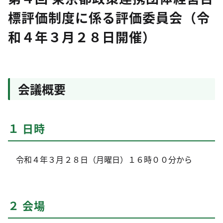
標評価制度に係る評価委員会（令
和４年３月２８日開催）
会議概要
１ 日時
令和４年３月２８日（月曜日）１６時００分から
２ 会場