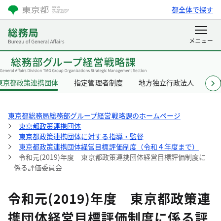
都全体で探す
東京都政策連携団体
指定管理者制度
地方独立行政法人
東
東京都総務局総務部グループ経営戦略課のホームページ
東京都政策連携団体
東京都政策連携団体に対する指導・監督
東京都政策連携団体経営目標評価制度（令和４年度まで）
令和元(2019)年度 東京都政策連携団体経営目標評価制度に
係る評価委員会
令和元(2019)年度 東京都政策連
携団体経営目標評価制度に係る評