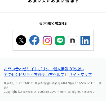
東京都公式SNS
お問い合わせ
サイトポリシー
個人情報の取扱い
アクセシビリティ方針
使い方ヘルプ
サイトマップ
東京都庁：〒163-8001 東京都新宿区西新宿2-8-1 電話：03-5321-1111（代
表）
Copyright (C) Tokyo Metropolitan Government. All Rights Reserved.