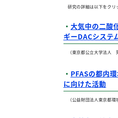
研究の詳細は以下をクリ
・
大気中の二酸
ギーDACシステ
（東京都公立大学法人
・
PFASの都内
に向けた活動
（公益財団法人東京都