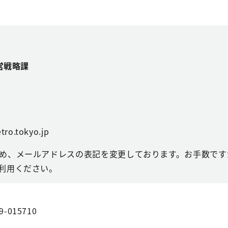
営戦略課
tro.tokyo.jp
め、メールアドレスの表記を変更しております。お手数ですが
利用ください。
9-015710