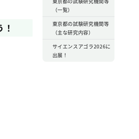
東京都の試験研究機関等
（一覧）
東京都の試験研究機関等
う！
（主な研究内容）
サイエンスアゴラ2026に
出展！