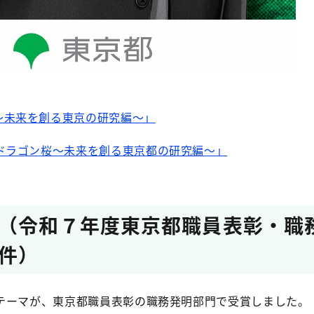
～未来を創る東京の研究編～」
ドラゴン桜～未来を創る東京都の研究編～」
（令和７年度東京都職員表彰・職
件）
ーマが、東京都職員表彰の職務発明部門で受賞しました。