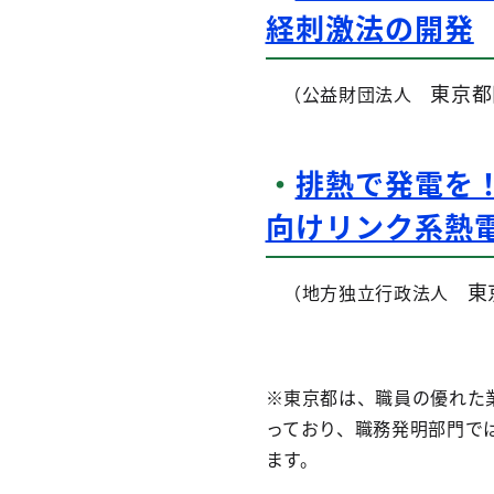
経刺激法の開発
東京都
（
公益財団法人
・
排熱で発電を
向けリンク系熱
東
（地方独立行政法人
※東京都は、職員の優れた
っており、職務発明部門で
ます。