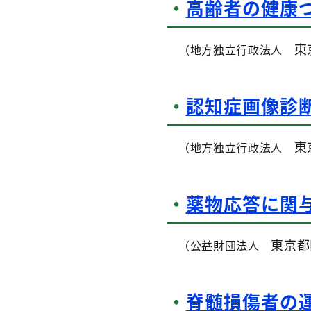
・
高齢者の健康づ
東
（地方独立行政法人
・
認知症画像診
東
（地方独立行政法人
・
薬物応答に関
東京都
（公益財団法人
・
脊髄損傷者の