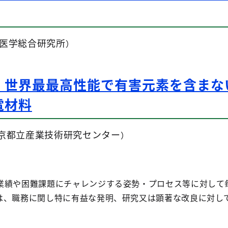
医学総合研究所
）
！世界最最高性能で有害元素を含まな
電材料
京都立産業技術研究センター
）
業績や困難課題にチャレンジする姿勢・プロセス等に対して
は、職務に関し特に有益な発明、研究又は顕著な改良に対し