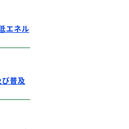
低エネル
及び普及