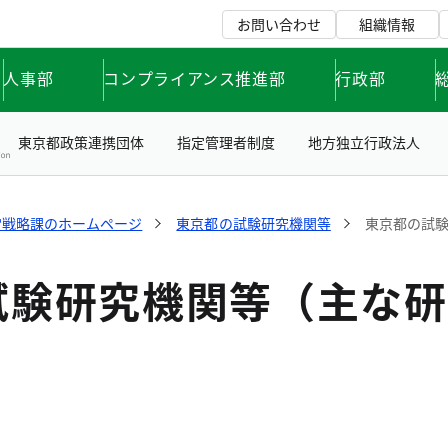
お問い合わせ
組織情報
人事部
コンプライアンス推進部
行政部
東京都政策連携団体
指定管理者制度
地方独立行政法人
営戦略課のホームページ
東京都の試験研究機関等
東京都の試
試験研究機関等（主な研