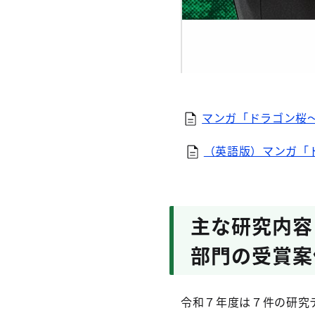
マンガ「ドラゴン桜
（英語版）マンガ「
主な研究内容
部門の受賞案
令和７年度は７件の研究テ