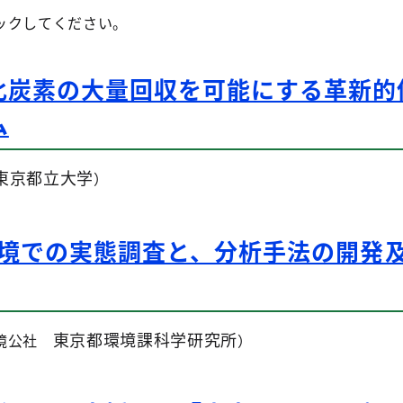
ックしてください。
化炭素の大量回収を可能にする革新的
ム
東京都立大学
）
環境での実態調査と、分析手法の開発
東京都環境課科学研究所
環境公社
）