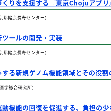
くりを支援する『東京Chojuアプ
京都健康長寿センター
）
断ツールの開発・実装
京都健康長寿センター
）
与する新規ゲノム機能領域とその役割
医学総合研究所
）
運動機能の回復を促進する、負担の少