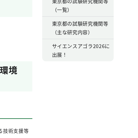
東京都の試験研究機関等
（一覧）
東京都の試験研究機関等
（主な研究内容）
サイエンスアゴラ2026に
出展！
都環境
る技術支援等