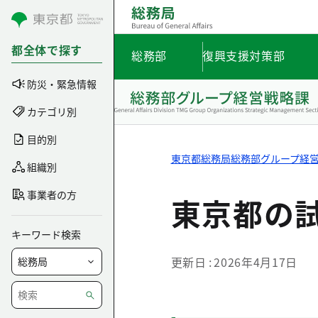
コンテンツにスキップ
都全体で探す
総務部
復興支援対策部
防災・緊急情報
カテゴリ別
目的別
東京都総務局総務部グループ経
組織別
事業者の方
東京都の
キーワード検索
更新日
2026年4月17日