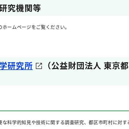
研究機関等
のホームページをご覧ください。
学研究所
（公益財団法人 東京
な科学的知見や技術に関する調査研究、都区市町村に対す