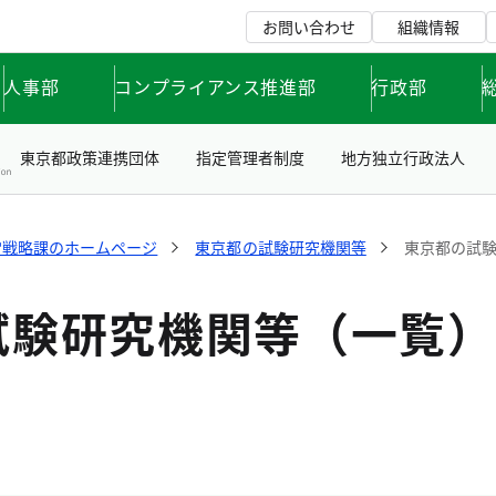
お問い合わせ
組織情報
人事部
コンプライアンス推進部
行政部
東京都政策連携団体
指定管理者制度
地方独立行政法人
営戦略課のホームページ
東京都の試験研究機関等
東京都の試
試験研究機関等（一覧）