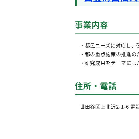
事業内容
・都民ニーズに対応し、研
・都の重点施策の推進の
・研究成果をテーマにした
住所・電話
世田谷区上北沢2-1-6
電話