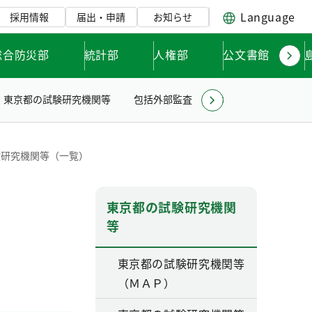
Language
採用情報
届出・申請
お知らせ
総合防災部
統計部
人権部
公文書館
東京都の試験研究機関等
包括外部監査
お知らせ
験研究機関等（一覧）
東京都の試験研究機関
等
東京都の試験研究機関等
（ＭＡＰ）