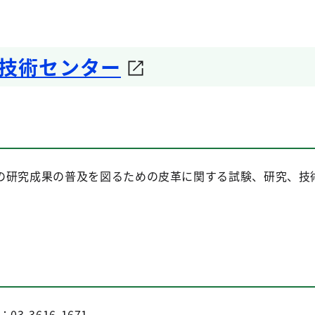
技術センター
研究成果の普及を図るための皮革に関する試験、研究、技
03-3616-1671