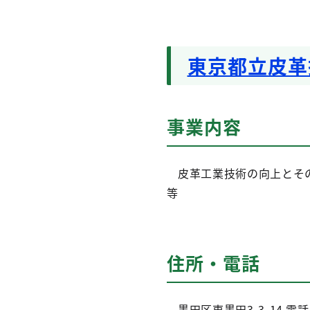
東京都立皮革
事業内容
皮革工業技術の向上とその
等
住所・電話
墨田区東墨田3-3-14
電話：