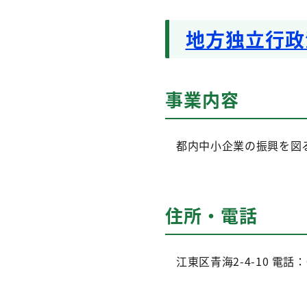
地方独立行政
事業内容
都内中小企業の振興を図る
住所・電話
江東区青海2-4-10
電話：03