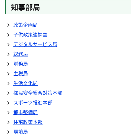
知事部局
政策企画局
子供政策連携室
デジタルサービス局
総務局
財務局
主税局
生活文化局
都民安全総合対策本部
スポーツ推進本部
都市整備局
住宅政策本部
環境局