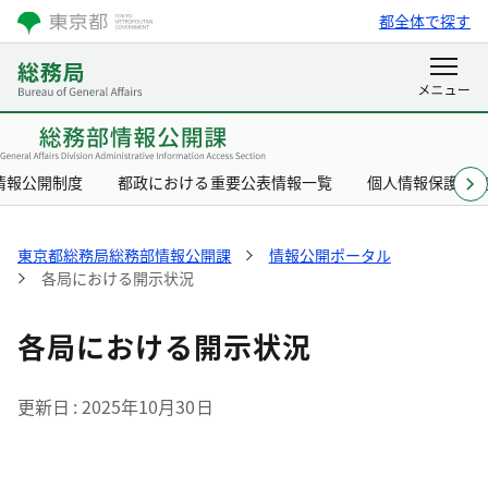
都全体で探す
情報公開制度
都政における重要公表情報一覧
個人情報保護制
東京都総務局総務部情報公開課
情報公開ポータル
各局における開示状況
各局における開示状況
更新日
2025年10月30日