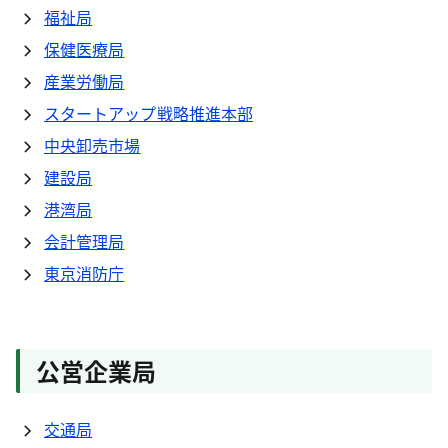
福祉局
保健医療局
産業労働局
スタートアップ戦略推進本部
中央卸売市場
建設局
港湾局
会計管理局
東京消防庁
公営企業局
交通局