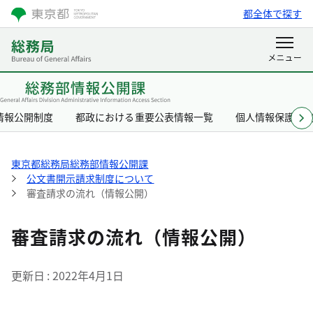
都全体で探す
情報公開制度
都政における重要公表情報一覧
個人情報保護制
東京都総務局総務部情報公開課
公文書開示請求制度について
審査請求の流れ（情報公開）
審査請求の流れ（情報公開）
更新日
2022年4月1日