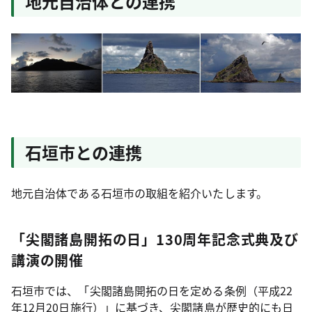
地元自治体との連携
石垣市との連携
地元自治体である石垣市の取組を紹介いたします。
「尖閣諸島開拓の日」130周年記念式典及び
講演の開催
石垣市では、「尖閣諸島開拓の日を定める条例（平成22
年12月20日施行）」に基づき、尖閣諸島が歴史的にも日