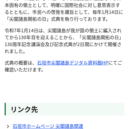
本固有の領土として、明確に国際社会に対し意思表示す
るとともに、市民への啓発を趣旨として、毎年1月14日に
「尖閣諸島開拓の日」式典を執り行っております。
令和7年1月14日は、尖閣諸島が我が国の領土に編入され
てから130年目を迎えることから、「尖閣諸島開拓の日」
130周年記念講演会及び記念式典が2日間にかけて開催さ
れました。
式典の概要は、
石垣市尖閣諸島デジタル資料館HP
にてご
確認いただけます。
リンク先
石垣市ホームページ 尖閣諸島関連