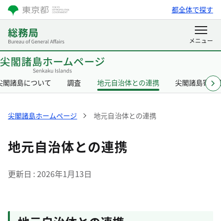
都全体で探す
尖閣諸島について
調査
地元自治体との連携
尖閣諸島寄附
尖閣諸島ホームページ
地元自治体との連携
地元自治体との連携
更新日
2026年1月13日