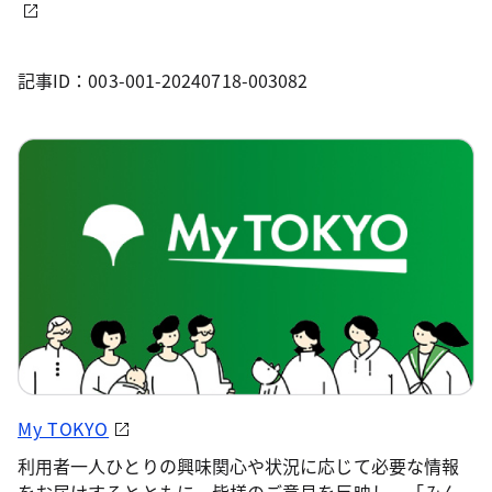
記事ID：003-001-20240718-003082
My TOKYO
利用者一人ひとりの興味関心や状況に応じて必要な情報
をお届けするとともに、皆様のご意見を反映し、「みん