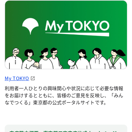
My TOKYO
利用者一人ひとりの興味関心や状況に応じて必要な情報
をお届けするとともに、皆様のご意見を反映し、「みん
なでつくる」東京都の公式ポータルサイトです。