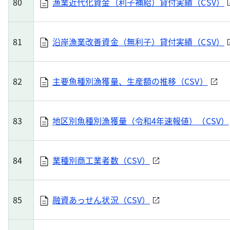
80
漁業近代化資金（利子補給）貸付実績（CSV）
81
沿岸漁業改善資金（無利子）貸付実績（CSV）
82
主要魚種別漁獲量、生産額の推移（CSV）
83
地区別魚種別漁獲量（令和4年速報値）（CSV）
84
業種別商工業者数（CSV）
85
融資あっせん状況（CSV）