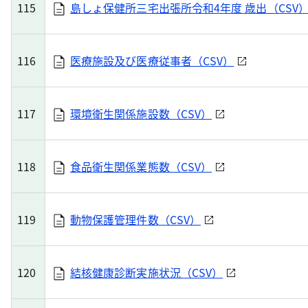
115
島しょ保健所三宅出張所令和4年度 歳出（CSV
116
医療施設及び医療従事者（CSV）
117
環境衛生関係施設数（CSV）
118
食品衛生関係業態数（CSV）
119
動物保護管理件数（CSV）
120
結核健康診断実施状況（CSV）