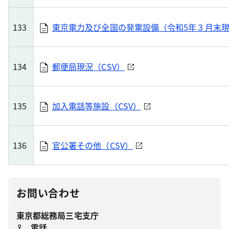
133
東京電力及び全国の発電設備（令和5年３月末現
134
郵便局現況（CSV）
135
加入電話等施設（CSV）
136
官公署その他（CSV）
お問い合わせ
東京都総務局三宅支庁
電話