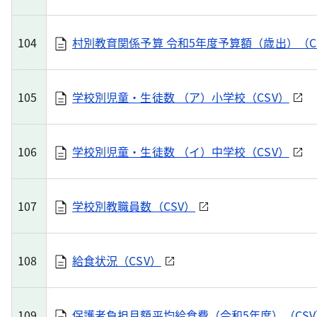
104
村別教育関係予算 令和5年度予算額（歳出）（C
105
学校別児童・生徒数 （ア）小学校（CSV）
106
学校別児童・生徒数 （イ）中学校（CSV）
107
学校別教職員数（CSV）
108
給食状況（CSV）
109
保護者負担月額平均給食費（令和5年度）（CSV