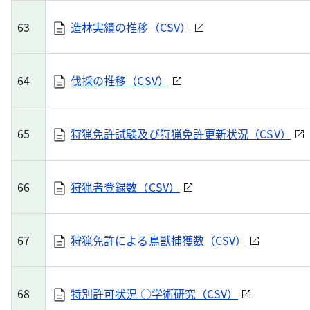
63
造林実績の推移（CSV）
64
伐採の推移（CSV）
65
狩猟免許試験及び狩猟免許更新状況（CSV）
66
狩猟者登録数（CSV）
67
狩猟免許による鳥獣捕獲数（CSV）
68
特別許可状況 ○学術研究（CSV）