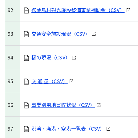
92
御蔵島村観光施設整備事業補助金（CSV）
93
交通安全施設現況（CSV）
94
橋の現況（CSV）
95
交 通 量（CSV）
96
事業別用地買収状況（CSV）
97
港湾・漁港・空港一覧表（CSV）