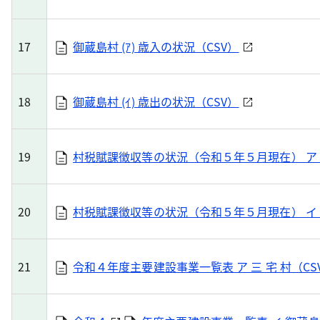
17
御蔵島村 (ｱ) 歳入の状況（CSV）
18
御蔵島村 (ｲ) 歳出の状況（CSV）
19
村税賦課徴収等の状況（令和５年５月現在） ア 三
20
村税賦課徴収等の状況（令和５年５月現在） イ 
21
令和４年度主要建設事業一覧表 ア 三 宅 村（CS