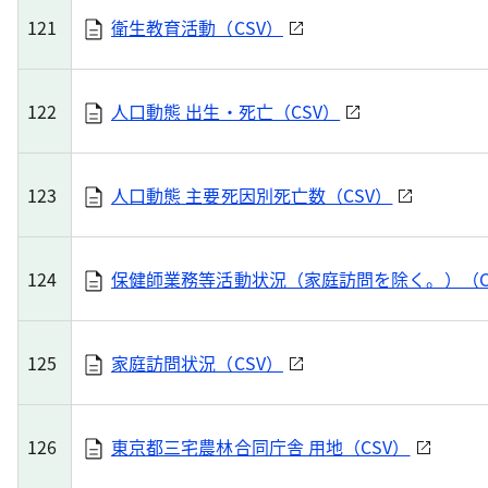
121
衛生教育活動（CSV）
122
人口動態 出生・死亡（CSV）
123
人口動態 主要死因別死亡数（CSV）
124
保健師業務等活動状況（家庭訪問を除く。）（C
125
家庭訪問状況（CSV）
126
東京都三宅農林合同庁舎 用地（CSV）