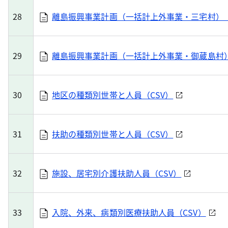
28
離島振興事業計画（一括計上外事業・三宅村）（
29
離島振興事業計画（一括計上外事業・御蔵島村）
30
地区の種類別世帯と人員（CSV）
31
扶助の種類別世帯と人員（CSV）
32
施設、居宅別介護扶助人員（CSV）
33
入院、外来、病類別医療扶助人員（CSV）