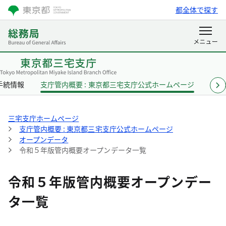
都全体で探す
手続情報
支庁管内概要 : 東京都三宅支庁公式ホームページ
各課
三宅支庁ホームページ
支庁管内概要 : 東京都三宅支庁公式ホームページ
オープンデータ
令和５年版管内概要オープンデータ一覧
令和５年版管内概要オープンデー
タ一覧