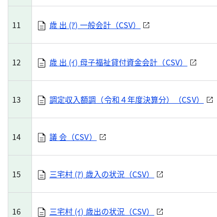
11
歳 出 (ｱ) 一般会計（CSV）
12
歳 出 (ｲ) 母子福祉貸付資金会計（CSV）
13
調定収入額調（令和４年度決算分）（CSV）
14
議 会（CSV）
15
三宅村 (ｱ) 歳入の状況（CSV）
16
三宅村 (ｲ) 歳出の状況（CSV）