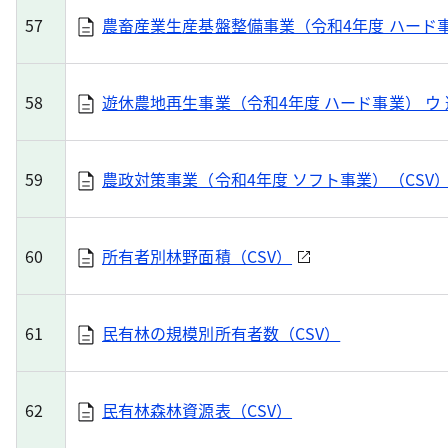
57
農畜産業生産基盤整備事業（令和4年度 ハード事
58
遊休農地再生事業（令和4年度 ハード事業） ウ 
59
農政対策事業（令和4年度 ソフト事業）（CSV
60
所有者別林野面積（CSV）
61
民有林の規模別所有者数（CSV）
62
民有林森林資源表（CSV）