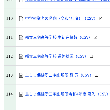
110
中学卒業者の動向（令和4年度）（CSV）
111
都立三宅高等学校 生徒在籍数（CSV）
112
都立三宅高等学校 進路状況（CSV）
113
島しょ保健所三宅出張所 職 員（CSV）
114
島しょ保健所三宅出張所令和4年度 歳入（CSV