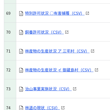
69
特別許可状況 ○有害捕獲（CSV）
70
飼養許可状況（CSV）
71
林産物の生産状況 ア 三宅村（CSV）
72
林産物の生産状況 イ 御蔵島村（CSV）
73
治山事業実施状況（CSV）
74
林道の現状（CSV）