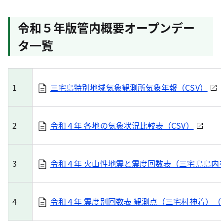
令和５年版管内概要オープンデー
タ一覧
1
三宅島特別地域気象観測所気象年報（CSV）
2
令和４年 各地の気象状況比較表（CSV）
3
令和４年 火山性地震と震度回数表（三宅島島内
4
令和４年 震度別回数表 観測点（三宅村神着）（