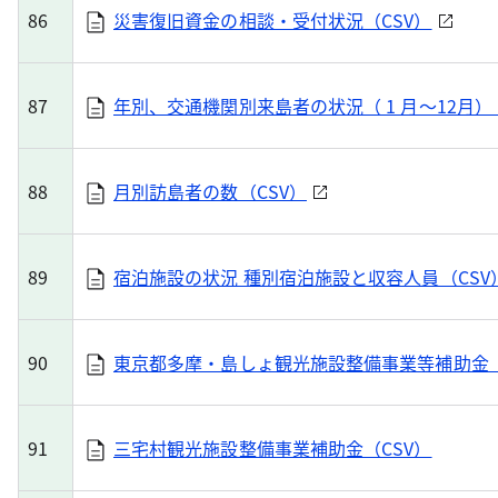
86
災害復旧資金の相談・受付状況（CSV）
87
年別、交通機関別来島者の状況（ 1 月～12月）
88
月別訪島者の数（CSV）
89
宿泊施設の状況 種別宿泊施設と収容人員（CSV
90
東京都多摩・島しょ観光施設整備事業等補助金（
91
三宅村観光施設整備事業補助金（CSV）