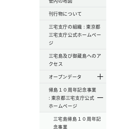
管内の地図
刊行物について
三宅支庁の組織 : 東京都
三宅支庁公式ホームペー
ジ
三宅島及び御蔵島へのア
クセス
オープンデータ
帰島１０周年記念事業
: 東京都三宅支庁公式
ホームページ
三宅島帰島１０周年記
念事業