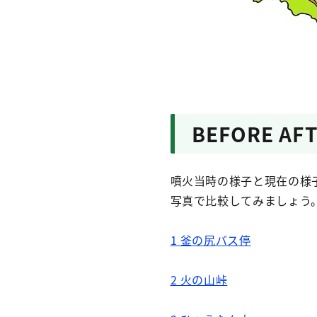
BEFORE AF
噴火当時の様子と現在の様
写真で比較してみましょう
1 釜の尻バス停
2 火の山峠