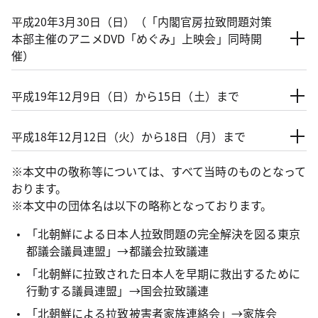
平成20年3月30日（日）（「内閣官房拉致問題対策
本部主催のアニメDVD「めぐみ」上映会」同時開
催）
平成19年12月9日（日）から15日（土）まで
平成18年12月12日（火）から18日（月）まで
※本文中の敬称等については、すべて当時のものとなって
おります。
※本文中の団体名は以下の略称となっております。
「北朝鮮による日本人拉致問題の完全解決を図る東京
都議会議員連盟」→都議会拉致議連
「北朝鮮に拉致された日本人を早期に救出するために
行動する議員連盟」→国会拉致議連
「北朝鮮による拉致被害者家族連絡会」→家族会