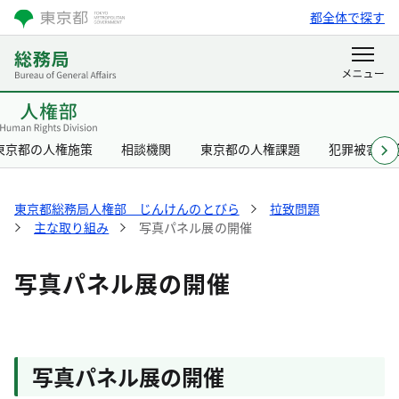
都全体で探す
東京都の人権施策
相談機関
東京都の人権課題
犯罪被害者
東京都総務局人権部 じんけんのとびら
拉致問題
主な取り組み
写真パネル展の開催
写真パネル展の開催
写真パネル展の開催