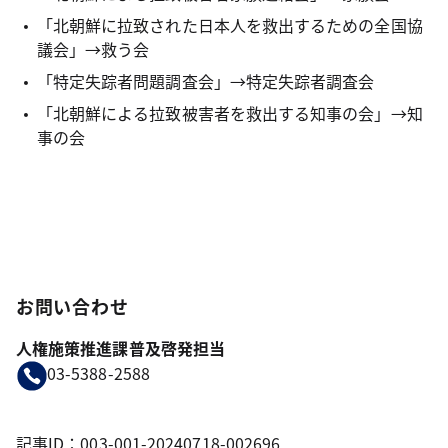
「北朝鮮に拉致された日本人を救出するための全国協
議会」→救う会
「特定失踪者問題調査会」→特定失踪者調査会
「北朝鮮による拉致被害者を救出する知事の会」→知
事の会
お問い合わせ
人権施策推進課普及啓発担当
03-5388-2588
記事ID：003-001-20240718-002696