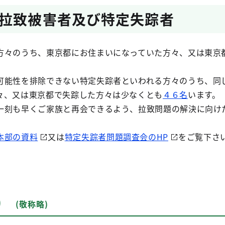
拉致被害者及び特定失踪者
方々のうち、東京都にお住まいになっていた方々、又は東京
可能性を排除できない特定失踪者といわれる方々のうち、同
々、又は東京都で失踪した方々は少なくとも
４６名
います。
一刻も早くご家族と再会できるよう、拉致問題の解決に向け
本部の資料
又は
特定失踪者問題調査会のHP
をご覧下さ
名)
(敬称略)