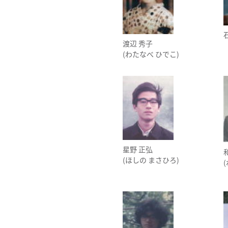
渡辺 秀子
(わたなべ ひでこ)
星野 正弘
(ほしの まさひろ)