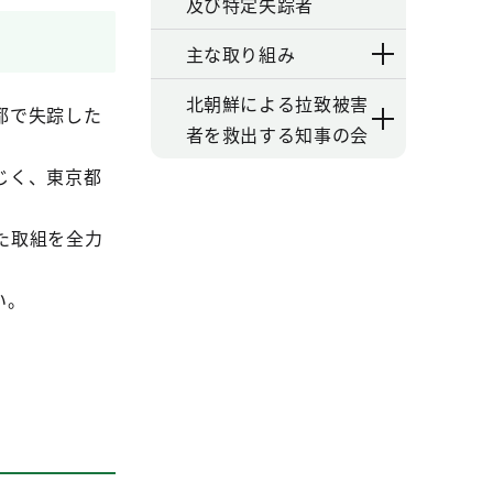
及び特定失踪者
主な取り組み
北朝鮮による拉致被害
都で失踪した
者を救出する知事の会
じく、東京都
た取組を全力
い。