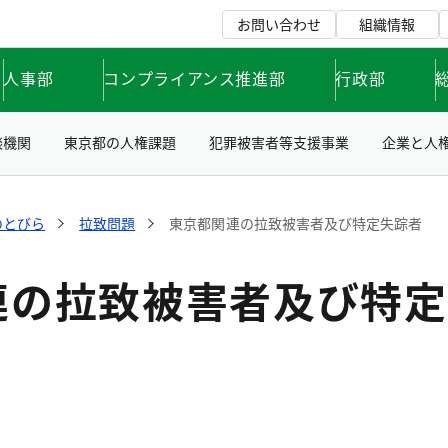
お問い合わせ
組織情報
人事部
コンプライアンス推進部
行政部
談機関
東京都の人権課題
犯罪被害者等支援事業
企業と人
のとびら
拉致問題
東京都関連の拉致被害者及び特定失踪者
連の拉致被害者及び特定