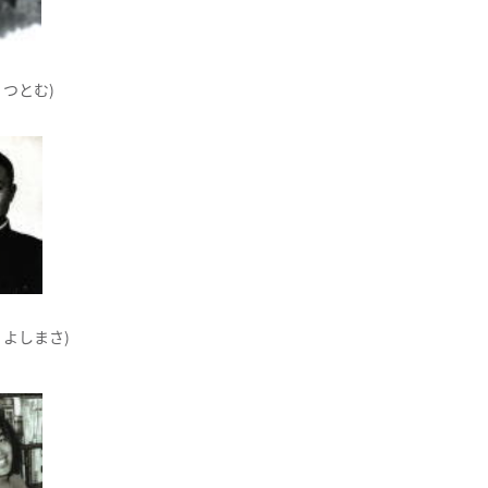
 つとむ)
 よしまさ)