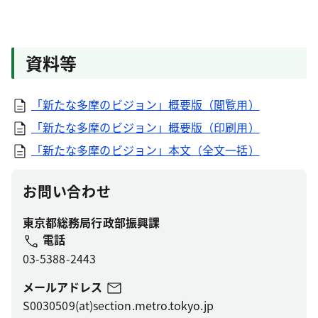
資料等
「新たな多摩のビジョン」概要版（閲覧用）
「新たな多摩のビジョン」概要版（印刷用）
「新たな多摩のビジョン」本文（全文一括）
お問い合わせ
東京都総務局行政部振興課
電話
03-5388-2443
メールアドレス
S0030509(at)section.metro.tokyo.jp