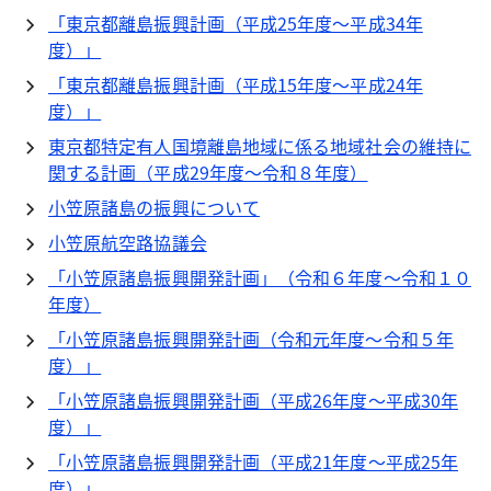
「東京都離島振興計画（平成25年度～平成34年
度）」
「東京都離島振興計画（平成15年度～平成24年
度）」
東京都特定有人国境離島地域に係る地域社会の維持に
関する計画（平成29年度～令和８年度）
小笠原諸島の振興について
小笠原航空路協議会
「小笠原諸島振興開発計画」（令和６年度～令和１０
年度）
「小笠原諸島振興開発計画（令和元年度～令和５年
度）」
「小笠原諸島振興開発計画（平成26年度～平成30年
度）」
「小笠原諸島振興開発計画（平成21年度～平成25年
度）」