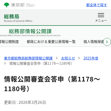
都全体で探す
情報公開制度
都政における重要公表情報一覧
個人情報保護制
東京都総務局総務部情報公開課
お知らせ
2025年度
情報公開審査会答申（第1178～1180号）
情報公開審査会答申（第1178～
1180号）
更新日
2026年3月26日