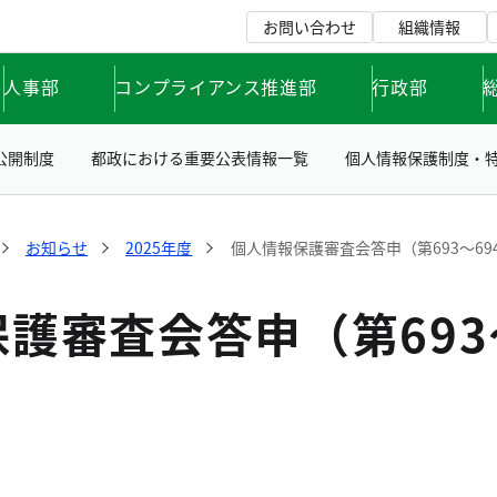
お問い合わせ
組織情報
人事部
コンプライアンス推進部
行政部
公開制度
都政における重要公表情報一覧
個人情報保護制度・
お知らせ
2025年度
個人情報保護審査会答申（第693～69
護審査会答申（第693