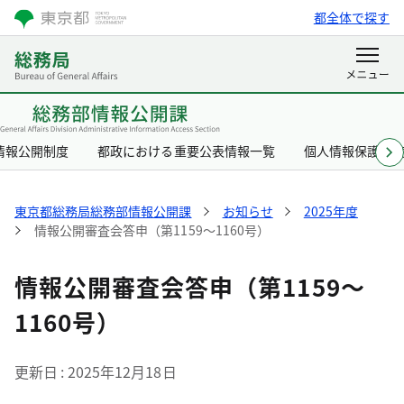
都全体で探す
情報公開制度
都政における重要公表情報一覧
個人情報保護制
東京都総務局総務部情報公開課
お知らせ
2025年度
情報公開審査会答申（第1159～1160号）
情報公開審査会答申（第1159～
1160号）
更新日
2025年12月18日