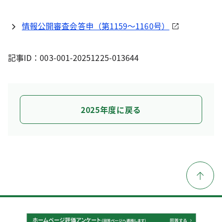
情報公開審査会答申（第1159～1160号）
記事ID：003-001-20251225-013644
2025年度に戻る