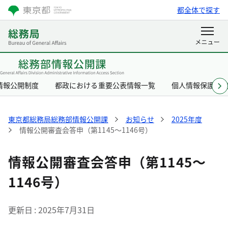
都全体で探す
情報公開制度
都政における重要公表情報一覧
個人情報保護制
東京都総務局総務部情報公開課
お知らせ
2025年度
情報公開審査会答申（第1145～1146号）
情報公開審査会答申（第1145～
1146号）
更新日
2025年7月31日