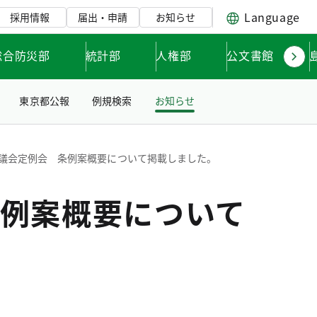
Language
採用情報
届出・申請
お知らせ
総合防災部
統計部
人権部
公文書館
東京都公報
例規検索
お知らせ
議会定例会 条例案概要について掲載しました。
例案概要について