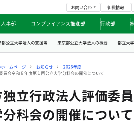
お問い合わせ
組織情報
人事部
コンプライアンス推進部
行政部
京都公立大学法人の支援等
東京都公立大学法人の概要
都立大
のホームページ
お知らせ
2026年度
委員会令和８年度第１回公立大学分科会の開催について
方独立行政法人評価委員
学分科会の開催について