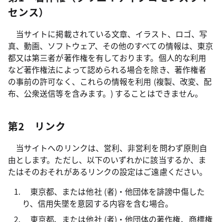
センス）
当サイトに掲載されている文章、イラスト、ロゴ、写
真、動画、ソフトウェア、その他のすべての情報は、東京
都又は第三者が著作権を有しております。個人的な利用
など著作権法によって認められる場合を除き、著作権者
の事前の許可なく、これらの情報を利用 (複製、改変、配
布、公衆送信等を含みます。) することはできません。
第2 リンク
当サイトへのリンクは、営利、非営利を問わず原則自
由とします。ただし、以下のいずれかに該当するか、ま
たはそのおそれがあるリンクの設定はご遠慮ください。
東京都、または他社 (者)・他団体を誹謗中傷した
り、信用失墜を意図する内容を含む場合。
東京都、または他社 (者)・他団体の著作権、商標権