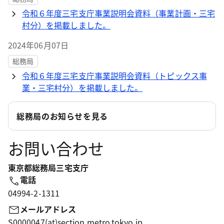
令和６年度三宅支庁事業説明会資料（事業計画・三宅
村分）を掲載しました。
2024年06月07日
総務局
令和６年度三宅支庁事業説明会資料（トピックス事
業・三宅村分）を掲載しました。
総務局のお知らせを見る
お問い合わせ
東京都総務局三宅支庁
電話
04994-2-1311
メールアドレス
S0000047(at)section.metro.tokyo.jp