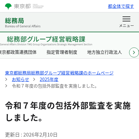
都全体で探す
東京都政策連携団体
指定管理者制度
地方独立行政法人
東
東京都総務局総務部グループ経営戦略課のホームページ
お知らせ
2025年度
令和７年度の包括外部監査を実施しました。
令和７年度の包括外部監査を実施
しました。
更新日
2026年2月10日