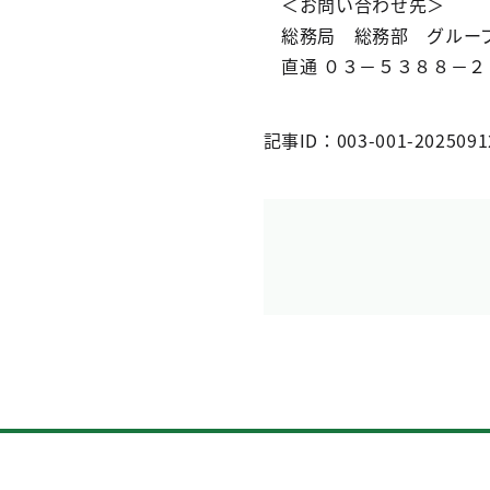
＜お問い合わせ先＞
総務局 総務部 グルー
直通 ０３－５３８８－２
記事ID：003-001-2025091