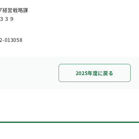
プ経営戦略課
３３９
2-013058
2025年度に戻る