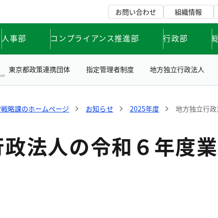
お問い合わせ
組織情報
人事部
コンプライアンス推進部
行政部
東京都政策連携団体
指定管理者制度
地方独立行政法人
営戦略課のホームページ
お知らせ
2025年度
地方独立行政
行政法人の令和６年度業