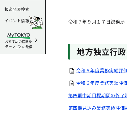
報道発表検索
イベント情報
令和７年９月１７日総務局
おすすめの情報を
テーマごとに発信
地方独立行政
令和６年度業務実績評価
令和６年度業務実績評価
第四期中期目標期間の終了
第四期見込み業務実績評価書