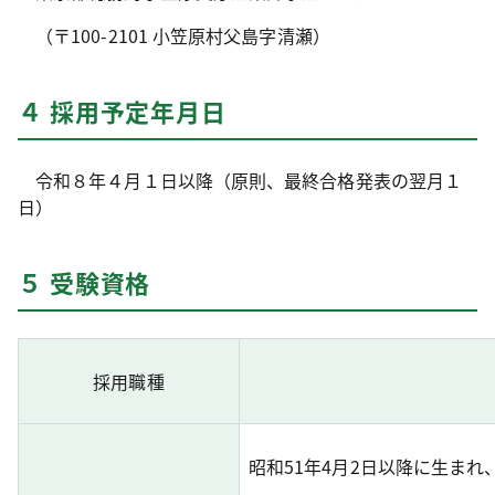
（〒100-2101 小笠原村父島字清瀬）
４ 採用予定年月日
令和８年４月１日以降（原則、最終合格発表の翌月１
日）
５ 受験資格
採用職種
昭和51年4月2日以降に生ま