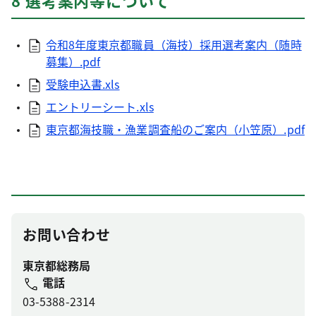
8 選考案内等について
令和8年度東京都職員（海技）採用選考案内（随時
募集）.pdf
受験申込書.xls
エントリーシート.xls
東京都海技職・漁業調査船のご案内（小笠原）.pdf
お問い合わせ
東京都総務局
電話
03-5388-2314