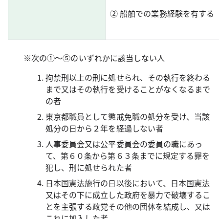
② 船舶での業務経験を有する
※次の①～⑤のいずれかに該当しない人
拘禁刑以上の刑に処せられ、その執行を終わる
まで又はその執行を受けることがなくなるまで
の者
東京都職員として懲戒免職の処分を受け、当該
処分の日から２年を経過しない者
人事委員会又は公平委員会の委員の職にあっ
て、第６０条から第６３条までに規定する罪を
犯し、刑に処せられた者
日本国憲法施行の日以後において、日本国憲法
又はその下に成立した政府を暴力で破壊するこ
とを主張する政党その他の団体を結成し、又は
これに加入した者