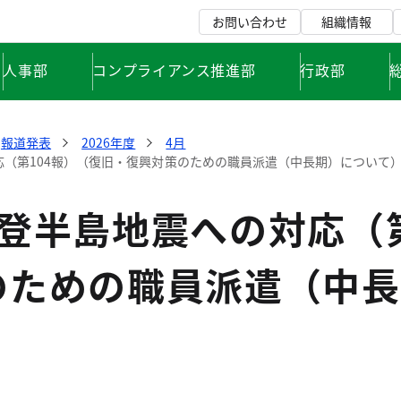
お問い合わせ
組織情報
人事部
コンプライアンス推進部
行政部
報道発表
2026年度
4月
応（第104報）（復旧・復興対策のための職員派遣（中長期）について
登半島地震への対応（第
のための職員派遣（中長