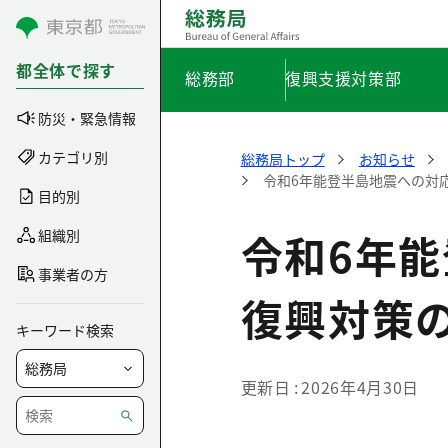
コンテンツにスキップ
都全体で探す
総務部
復興支援対策部
防災・緊急情報
カテゴリ別
総務局トップ
お知らせ
令和6年能登半島地震への対
目的別
令和6年能
組織別
事業者の方
復興対策
キーワード検索
更新日
2026年4月30日