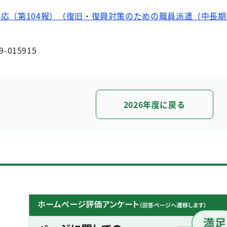
対応（第104報）（復旧・復興対策のための職員派遣（中長
9-015915
2026年度に戻る