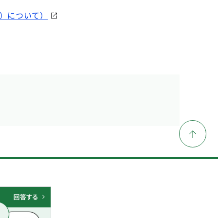
期）について）