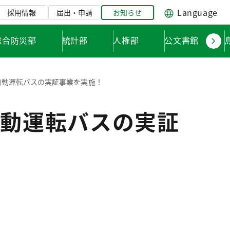
Language
採用情報
届出・申請
お知らせ
総合防災部
統計部
人権部
公文書館
自動運転バスの実証事業を実施！
自動運転バスの実証