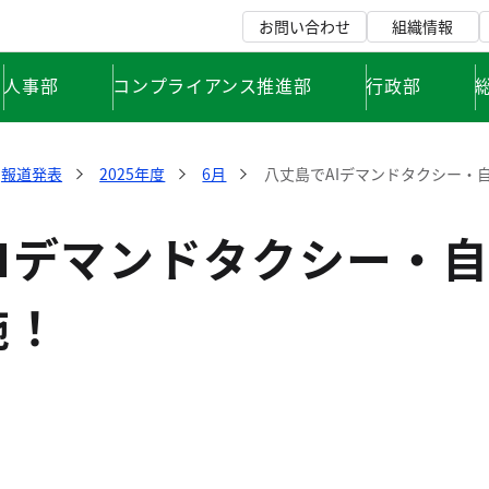
お問い合わせ
組織情報
人事部
コンプライアンス推進部
行政部
報道発表
2025年度
6月
八丈島でAIデマンドタクシー・
AIデマンドタクシー・
施！