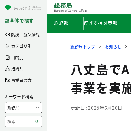
コンテンツにスキップ
都全体で探す
総務部
復興支援対策部
防災・緊急情報
カテゴリ別
総務局トップ
お知らせ
目的別
八丈島で
組織別
事業者の方
事業を実
キーワード検索
更新日
2025年6月20日