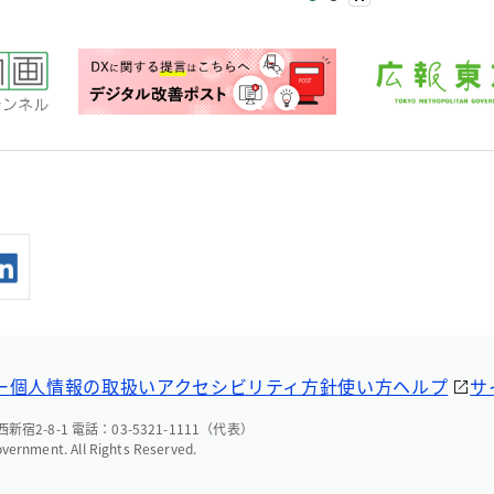
ー
個人情報の取扱い
アクセシビリティ方針
使い方ヘルプ
サ
宿2-8-1 電話：03-5321-1111（代表）
overnment. All Rights Reserved.