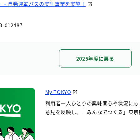
シー・自動運転バスの実証事業を実施！
3-012487
2025年度に戻る
My TOKYO
利用者一人ひとりの興味関心や状況に応
意見を反映し、「みんなでつくる」東京