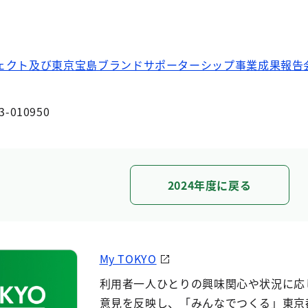
ェクト及び東京宝島ブランドサポーターシップ事業成果報告
3-010950
2024年度に戻る
My TOKYO
利用者一人ひとりの興味関心や状況に応
意見を反映し、「みんなでつくる」東京