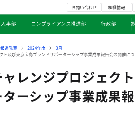
お問い合わせ
組織情報
人事部
コンプライアンス推進部
行政部
報道発表
2024年度
3月
クト及び東京宝島ブランドサポーターシップ事業成果報告会の開催につ
チャレンジプロジェクト
ーターシップ事業成果報