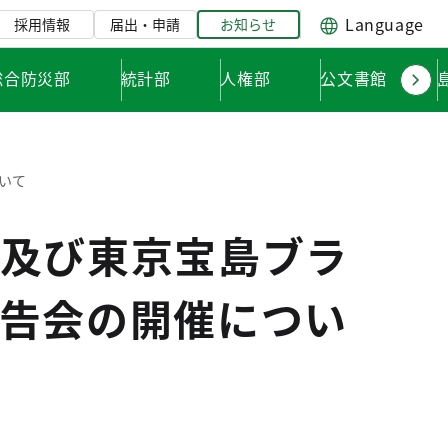
Language
採用情報
届出・申請
お知らせ
総合防災部
統計部
人権部
公文書館
いて
及び東京宝島ブラ
告会の開催につい