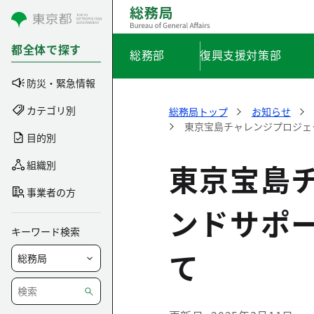
コンテンツにスキップ
都全体で探す
総務部
復興支援対策部
防災・緊急情報
カテゴリ別
総務局トップ
お知らせ
東京宝島チャレンジプロジェ
目的別
東京宝島
組織別
事業者の方
ンドサポ
キーワード検索
て