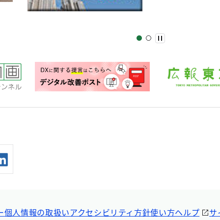
ー
個人情報の取扱い
アクセシビリティ方針
使い方ヘルプ
サ