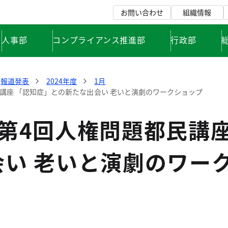
お問い合わせ
組織情報
人事部
コンプライアンス推進部
行政部
報道発表
2024年度
1月
民講座 「認知症」との新たな出会い 老いと演劇のワークショップ
第4回人権問題都民講座
会い 老いと演劇のワー