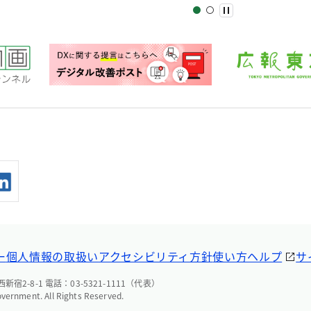
ー
個人情報の取扱い
アクセシビリティ方針
使い方ヘルプ
サ
宿2-8-1 電話：03-5321-1111（代表）
overnment. All Rights Reserved.