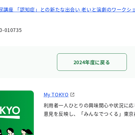
民講座 「認知症」との新たな出会い 老いと演劇のワークシ
0-010735
2024年度に戻る
My TOKYO
利用者一人ひとりの興味関心や状況に応
意見を反映し、「みんなでつくる」東京