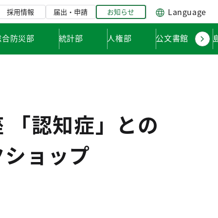
Language
採用情報
届出・申請
お知らせ
総合防災部
統計部
人権部
公文書館
 「認知症」との
クショップ