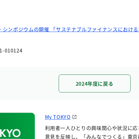
・シンポジウムの開催 「サステナブルファイナンスにおけ
1-010124
2024年度に戻る
My TOKYO
利用者一人ひとりの興味関心や状況に応
意見を反映し、「みんなでつくる」東京