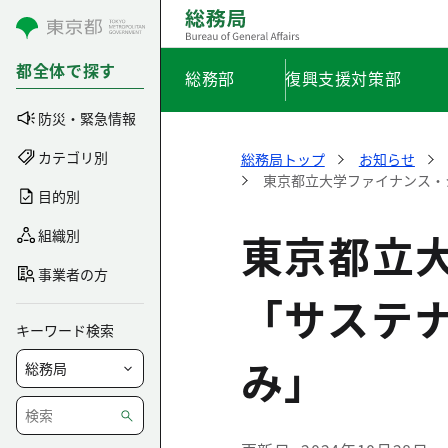
コンテンツにスキップ
都全体で探す
総務部
復興支援対策部
防災・緊急情報
カテゴリ別
総務局トップ
お知らせ
東京都立大学ファイナンス・
目的別
東京都立
組織別
事業者の方
「サステ
キーワード検索
み」