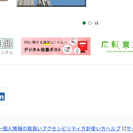
ー
個人情報の取扱い
アクセシビリティ方針
使い方ヘルプ
サ