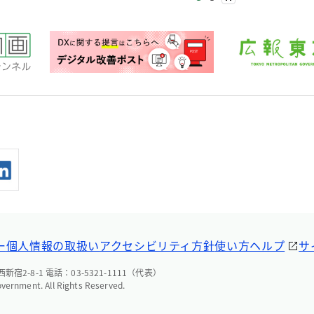
ー
個人情報の取扱い
アクセシビリティ方針
使い方ヘルプ
サ
宿2-8-1 電話：03-5321-1111（代表）
overnment. All Rights Reserved.