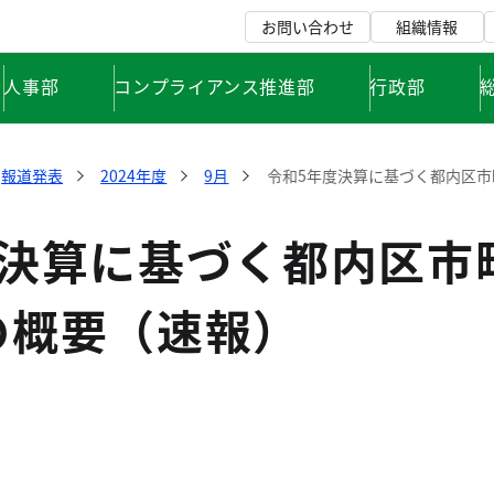
お問い合わせ
組織情報
人事部
コンプライアンス推進部
行政部
報道発表
2024年度
9月
令和5年度決算に基づく都内区
度決算に基づく都内区市
の概要（速報）