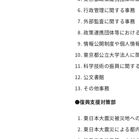
行政管理に関する事務
外部監査に関する事務
政策連携団体等におけ
情報公開制度や個人情
東京都公立大学法人に
科学技術の振興に関す
公文書館
その他事務
●復興支援対策部
東日本大震災被災地へ
東日本大震災による都