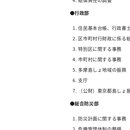
賠償責任の調査
●行政部
住民基本台帳、行政書
区市町村行財政に係る
特別区に関する事務
市町村に関する事務
多摩島しょ地域の振興
支庁
（公財）東京都島しょ
●総合防災部
防災計画に関する事務
危機管理体制の整備