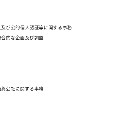
士及び公的個人認証等に関する事務
総合的な企画及び調整
振興公社に関する事務