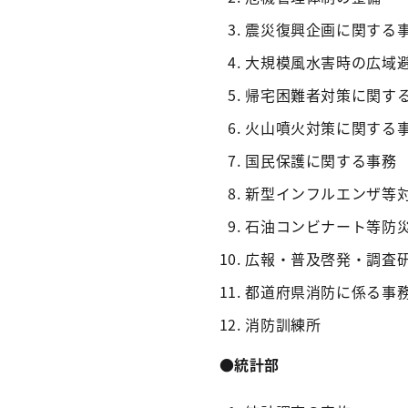
震災復興企画に関する
大規模風水害時の広域
帰宅困難者対策に関す
火山噴火対策に関する
国民保護に関する事務
新型インフルエンザ等
石油コンビナート等防
広報・普及啓発・調査
都道府県消防に係る事
消防訓練所
●統計部