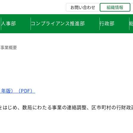
お問い合わせ
組織情報
人事部
コンプライアンス推進部
行政部
事業概要
年版）（PDF）
をはじめ、数局にわたる事業の連絡調整、区市町村の行財政