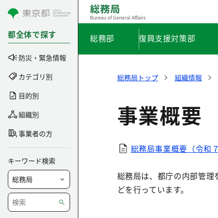
コンテンツにスキップ
都全体で探す
総務部
復興支援対策部
防災・緊急情報
カテゴリ別
総務局トップ
組織情報
目的別
事業概要
組織別
事業者の方
総務局事業概要（令和７
キーワード検索
総務局は、都庁の内部管理
どを行っています。