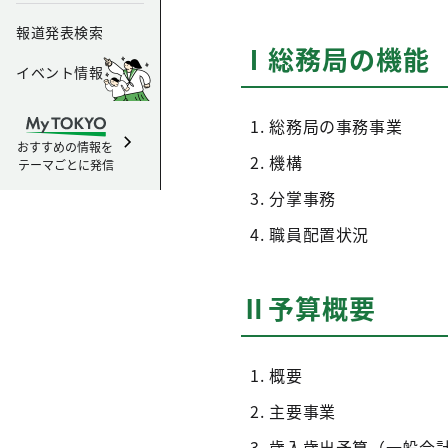
報道発表検索
Ⅰ総務局の機能
イベント情報
総務局の事務事業
おすすめの情報を
機構
テーマごとに発信
分掌事務
職員配置状況
Ⅱ予算概要
概要
主要事業
歳入歳出予算（一般会