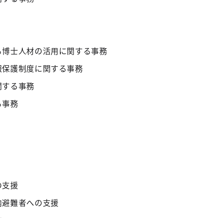
る博士人材の活用に関する事務
報保護制度に関する事務
関する事務
る事務
の支援
内避難者への支援