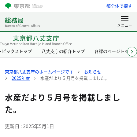
都全体で探す
トピックストップ
八丈支庁の紹介トップ
各課のページトップ
東京都八丈支庁のホームページです
お知らせ
2025年度
水産だより５月号を掲載しました。
水産だより５月号を掲載しまし
た。
更新日
2025年5月1日