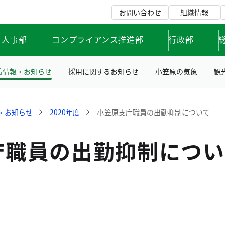
お問い合わせ
組織情報
人事部
コンプライアンス推進部
行政部
着情報・お知らせ
採用に関するお知らせ
小笠原の気象
観
・お知らせ
2020年度
小笠原支庁職員の出勤抑制について
庁職員の出勤抑制につい