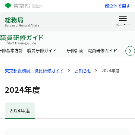
都全体で探す
研修基本方針 職員研修ガイド
研修計画 職員研修ガイド
メ
東京都総務局 職員研修ガイド
お知らせ
2024年度
2024年度
2024年度